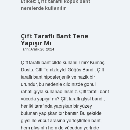
Etiket:
Çift taraflı köpük bant
nerelerde kullanılır
Çift Taraflı Bant Tene
Yapışır Mı
Tarih: Aralık 26, 2024
Çift taraflı bant cilde kullanılır mı? Kumaş
Dostu, Cilt Temizleyici Göğüs Bandı: Çift
taraflı bant hipoalerjenik ve nazik bir
üründür, bu nedenle cildinizde gönül
rahatlığıyla kullanabilirsiniz. Çift taraflı bant
vücuda yapışır mı? Çift taraflı giysi bandı,
her iki tarafında yapışkan bir yüzey
bulunan yapışkan bir banttır. Bu şekilde
giysi ile vücut arasına yerleştirilen bant,
hem giysinin hem de vücudun yerinde