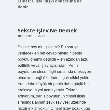
Etiket:
Cinsel ilişki doktoruna ne
denir
Sekste Işlev Ne Demek
Tarih: Ekim 12, 2024
Sekste boy mu işlev mi? Bu soruya
verilecek en net cevap hayırdır, penis
boyutu önemli değildir – en azından arzu
edilirlik veya işlev açısından. Penis
boyutunun cinsel ilişki sırasında ereksiyon
olma yeteneği üzerinde hiçbir etkisi yoktur.
Yani daha büyük bir penis daha güçlü bir
ereksiyona yol açmayabilir. Tekrar
ediyorum, penis boyutunun cinsel ilişki
sırasında alınan zevk seviyesi üzerinde
hiçbir etkisi yoktur. Cinsel işlev bozukluğu