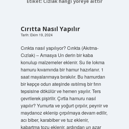
Etiket:
Cızlak hangi yöreye aittir
Cırıtta Nasıl Yapılır
Tarih: Ekim 19, 2024
Cırıkta nasıl yapılıyor? Cırıkta (Akıtma-
Cızlak) – Amasya Un derin bir kaba
konulup malzemeler eklenir. Su ile lokma
hamuru kıvamında bir hamur hazırlanır. 1
saat mayalanmaya bırakılır. Bu hamurdan
bir kepçe odun ateşinde ısıtılmış bir fırın
tepsisine dökülür ve hemen yayılır. Ters
çevrilerek pişirilir. Çırtla hamuru nasıl
yapılır? Yumurta ve yoğurt çırpılır, peynir ve
maydanoz eklenip çırpılmaya devam edilir,
acı biber, karabiber ve tuz eklenir,
kabartma tozu eklenir, ardından un azar