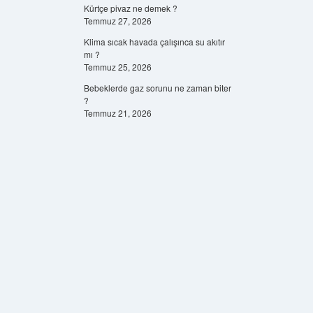
Kürtçe pivaz ne demek ?
Temmuz 27, 2026
Klima sıcak havada çalışınca su akıtır
mı ?
Temmuz 25, 2026
Bebeklerde gaz sorunu ne zaman biter
?
Temmuz 21, 2026