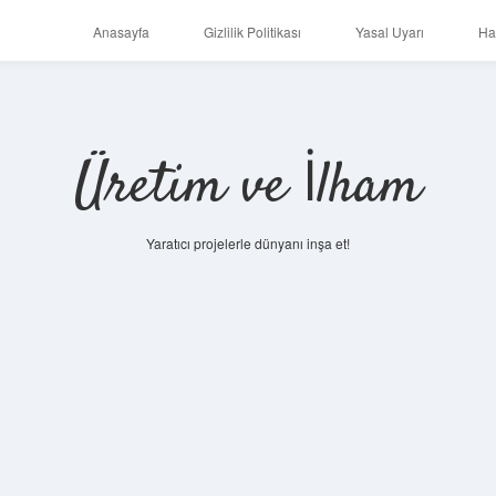
Anasayfa
Gizlilik Politikası
Yasal Uyarı
Ha
Üretim ve İlham
Yaratıcı projelerle dünyanı inşa et!