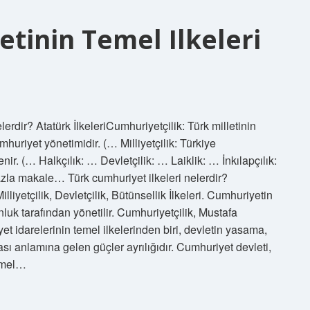
tinin Temel Ilkeleri
lerdir? Atatürk İlkeleriCumhuriyetçilik: Türk milletinin
uriyet yönetimidir. (… Milliyetçilik: Türkiye
nir. (… Halkçılık: … Devletçilik: … Laiklik: … İnkılapçılık:
fazla makale… Türk cumhuriyet ilkeleri nelerdir?
illiyetçilik, Devletçilik, Bütünsellik İlkeleri. Cumhuriyetin
uk tarafından yönetilir. Cumhuriyetçilik, Mustafa
et idarelerinin temel ilkelerinden biri, devletin yasama,
ası anlamına gelen güçler ayrılığıdır. Cumhuriyet devleti,
Temel…