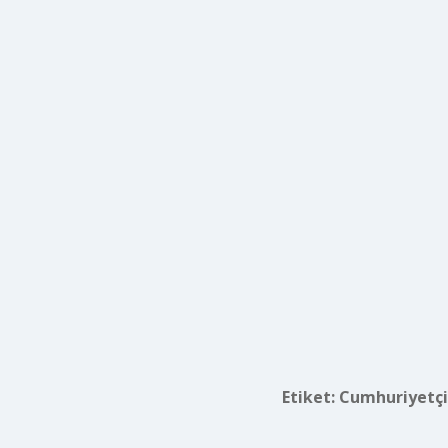
Etiket:
Cumhuriyetçil