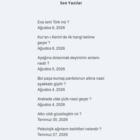
Son Yazılar
Eva ismi Türk mü ?
Ağustos 6, 2026
Kur’an-ı Kerim’de ilk hangi kelime
geçer ?
Ağustos 6, 2026
Ayağına dolanmak deyiminin anlamı
nedir ?
Ağustos 5, 2026
Bol paça kumaş pantolonun altına nasıl
ayakkabı giyilir ?
Ağustos 4, 2026
Arabada ufak çizik nasıl geçer ?
Ağustos 4, 2026
Altın cildi güzelleştirir mi ?
Temmuz 30, 2026
Psikolojik ağrıların belirtileri nelerdir ?
Temmuz 27, 2026