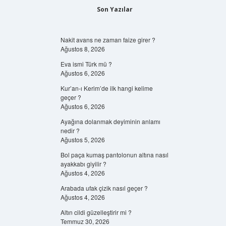
Son Yazılar
Nakit avans ne zaman faize girer ?
Ağustos 8, 2026
Eva ismi Türk mü ?
Ağustos 6, 2026
Kur’an-ı Kerim’de ilk hangi kelime
geçer ?
Ağustos 6, 2026
Ayağına dolanmak deyiminin anlamı
nedir ?
Ağustos 5, 2026
Bol paça kumaş pantolonun altına nasıl
ayakkabı giyilir ?
Ağustos 4, 2026
Arabada ufak çizik nasıl geçer ?
Ağustos 4, 2026
Altın cildi güzelleştirir mi ?
Temmuz 30, 2026