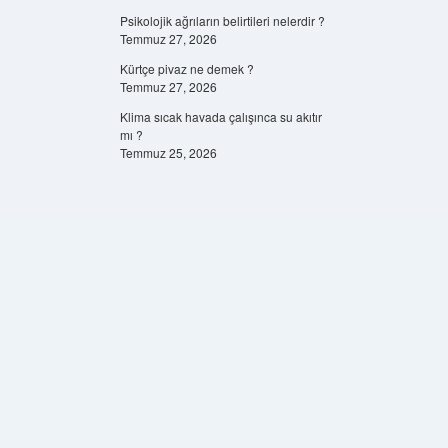
Psikolojik ağrıların belirtileri nelerdir ?
Temmuz 27, 2026
Kürtçe pivaz ne demek ?
Temmuz 27, 2026
Klima sıcak havada çalışınca su akıtır
mı ?
Temmuz 25, 2026