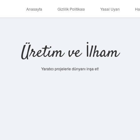
Anasayfa
Gizlilik Politikası
Yasal Uyarı
Ha
Üretim ve İlham
Yaratıcı projelerle dünyanı inşa et!