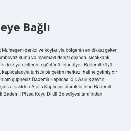
eye Bağlı
ü; Muhteşem denizi ve koylarıyla bölgenin en dikkat çeken
 bembeyaz kumu ve masmavi denizi dışında, sıcakkanlı
iyle de ziyaretçilerinin gönlünü fethediyor. Bademli köyü
aplıcalarıyla turistik bir çekim merkezi haline gelmiş bir
 biri şüphesiz Bademli Kaplıcası’dır. Asırlık zeytin
arşınıza eskiden Aiolis Kaplıcası olarak bilinen Bademli
ili Bademli Pissa Koyu Dikili Belediyesi tarafından