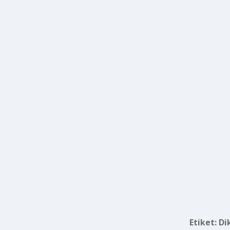
Etiket:
Di