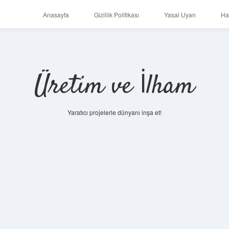
Anasayfa
Gizlilik Politikası
Yasal Uyarı
Ha
Üretim ve İlham
Yaratıcı projelerle dünyanı inşa et!