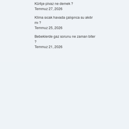
Kürtçe pivaz ne demek ?
Temmuz 27, 2026
Klima sıcak havada çalışınca su akıtır
mı ?
Temmuz 25, 2026
Bebeklerde gaz sorunu ne zaman biter
?
Temmuz 21, 2026