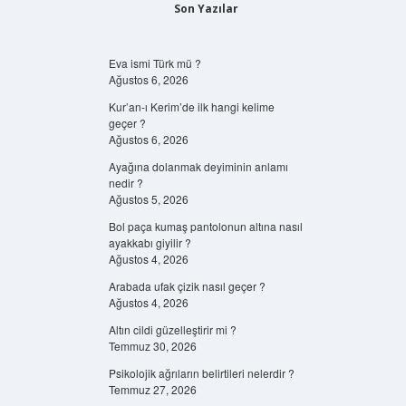
Son Yazılar
Eva ismi Türk mü ?
Ağustos 6, 2026
Kur’an-ı Kerim’de ilk hangi kelime
geçer ?
Ağustos 6, 2026
Ayağına dolanmak deyiminin anlamı
nedir ?
Ağustos 5, 2026
Bol paça kumaş pantolonun altına nasıl
ayakkabı giyilir ?
Ağustos 4, 2026
Arabada ufak çizik nasıl geçer ?
Ağustos 4, 2026
Altın cildi güzelleştirir mi ?
Temmuz 30, 2026
Psikolojik ağrıların belirtileri nelerdir ?
Temmuz 27, 2026