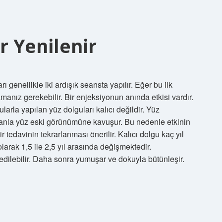
r Yenilenir
 genellikle iki ardışık seansta yapılır. Eğer bu ilk
amanız gerekebilir. Bir enjeksiyonun anında etkisi vardır.
larla yapılan yüz dolguları kalıcı değildir. Yüz
manla yüz eski görünümüne kavuşur. Bu nedenle etkinin
edavinin tekrarlanması önerilir. Kalıcı dolgu kaç yıl
larak 1,5 ile 2,5 yıl arasında değişmektedir.
edilebilir. Daha sonra yumuşar ve dokuyla bütünleşir.