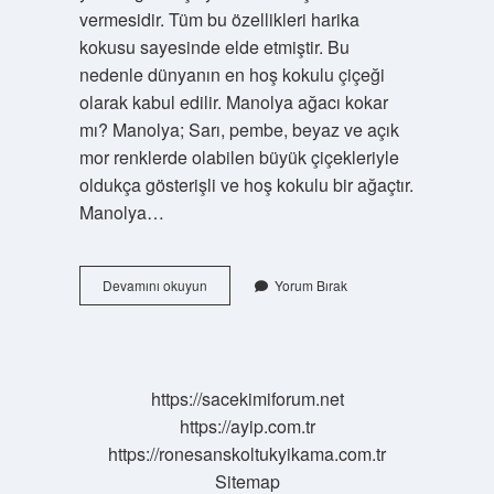
vermesidir. Tüm bu özellikleri harika
kokusu sayesinde elde etmiştir. Bu
nedenle dünyanın en hoş kokulu çiçeği
olarak kabul edilir. Manolya ağacı kokar
mı? Manolya; Sarı, pembe, beyaz ve açık
mor renklerde olabilen büyük çiçekleriyle
oldukça gösterişli ve hoş kokulu bir ağaçtır.
Manolya…
Manolya
Devamını okuyun
Yorum Bırak
Çiçeği
Nasıl
Kokar
https://sacekimiforum.net
https://ayip.com.tr
https://ronesanskoltukyikama.com.tr
Sitemap