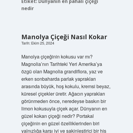
Etiket:
Dünyanın en pahalı çiçeği
nedir
Manolya Çiçeği Nasıl Kokar
Tarih: Ekim 25, 2024
Manolya çiçeğinin kokusu var mı?
Magnolia’nın Tarihteki Yeri Amerika’ya
özgü olan Magnolia grandiflora, yaz ve
erken sonbaharda parlak yaprakları
arasında büyük, hoş kokulu, kremsi beyaz,
küresel çiçekler üretir. Ağacın yaprakları
görünmeden önce, neredeyse baskın bir
limon kokusuyla çiçek açar. Dünyanın en
güzel kokan çiçeği nedir? Portakal
çiçeğinin en güzel özelliklerinden biri
yalnızlığa karşı iyi ve sakinleştirici bir his