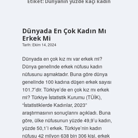
Etiket:
Dünyanın yüzde kaçı kadın
Dünyada En Çok Kadın Mı
Erkek Mi
Tarih: Ekim 14, 2024
Dünyada en çok kız mı var erkek mi?
Dünya genelinde erkek nüfusu kadın
nüfusunu aşmaktadır. Buna göre dünya
genelinde 100 kadına düşen erkek sayısı
101.7’dir. Türkiye’de en çok kız mı erkek
mi? Türkiye İstatistik Kurumu (TÜİK),
“İstatistiklerde Kadınlar, 2023”
araştırmasının sonuçlarını açıkladı. Buna
göre, ülke nüfusunun yüzde 49,9’u kadın,
yüzde 50,1’i erkek. Türkiye’nin kadın
nüfusu 42 milyon 638 bin 306 kişi, erkek