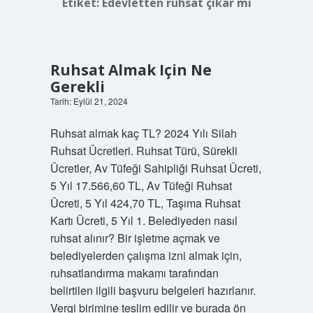
Etiket:
Edevletten ruhsat çıkar mı
Ruhsat Almak Için Ne
Gerekli
Tarih: Eylül 21, 2024
Ruhsat almak kaç TL? 2024 Yılı Silah
Ruhsat Ücretleri. Ruhsat Türü, Sürekli
Ücretler, Av Tüfeği Sahipliği Ruhsat Ücreti,
5 Yıl 17.566,60 TL, Av Tüfeği Ruhsat
Ücreti, 5 Yıl 424,70 TL, Taşıma Ruhsat
Kartı Ücreti, 5 Yıl 1. Belediyeden nasıl
ruhsat alınır? Bir işletme açmak ve
belediyelerden çalışma izni almak için,
ruhsatlandırma makamı tarafından
belirtilen ilgili başvuru belgeleri hazırlanır.
Vergi birimine teslim edilir ve burada ön