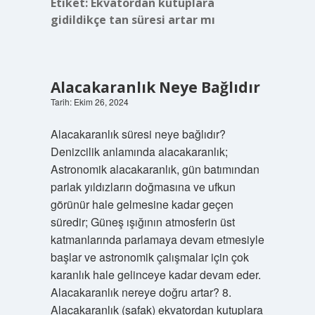
Etiket:
Ekvatordan kutuplara
gidildikçe tan süresi artar mı
Alacakaranlık Neye Bağlıdır
Tarih: Ekim 26, 2024
Alacakaranlık süresi neye bağlıdır?
Denizcilik anlamında alacakaranlık;
Astronomik alacakaranlık, gün batımından
parlak yıldızların doğmasına ve ufkun
görünür hale gelmesine kadar geçen
süredir; Güneş ışığının atmosferin üst
katmanlarında parlamaya devam etmesiyle
başlar ve astronomik çalışmalar için çok
karanlık hale gelinceye kadar devam eder.
Alacakaranlık nereye doğru artar? 8.
Alacakaranlık (şafak) ekvatordan kutuplara