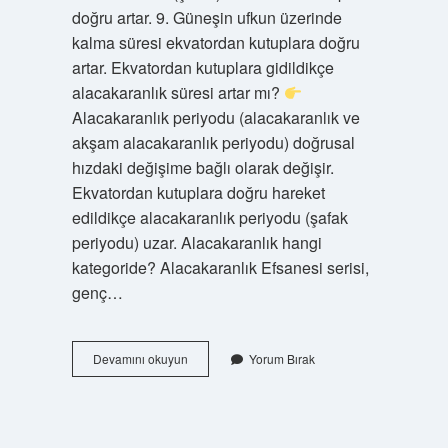
doğru artar. 9. Güneşin ufkun üzerinde
kalma süresi ekvatordan kutuplara doğru
artar. Ekvatordan kutuplara gidildikçe
alacakaranlık süresi artar mı?
Alacakaranlık periyodu (alacakaranlık ve
akşam alacakaranlık periyodu) doğrusal
hızdaki değişime bağlı olarak değişir.
Ekvatordan kutuplara doğru hareket
edildikçe alacakaranlık periyodu (şafak
periyodu) uzar. Alacakaranlık hangi
kategoride? Alacakaranlık Efsanesi serisi,
genç…
Alacakaranlık
Devamını okuyun
Yorum Bırak
Neye
Bağlıdır