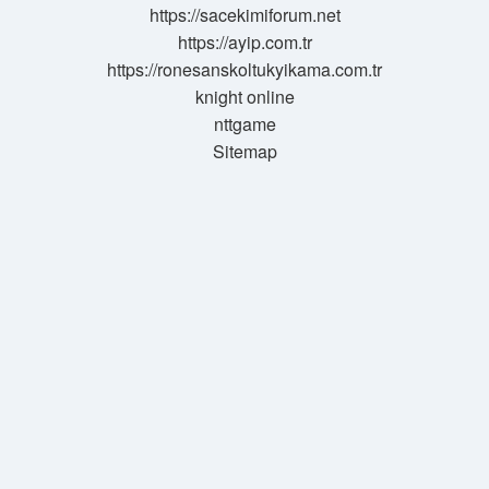
https://sacekimiforum.net
https://ayip.com.tr
https://ronesanskoltukyikama.com.tr
knight online
nttgame
Sitemap