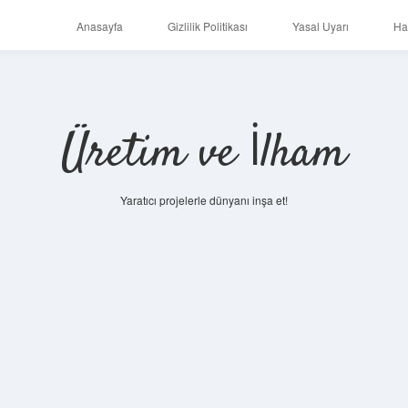
Anasayfa
Gizlilik Politikası
Yasal Uyarı
Ha
Üretim ve İlham
Yaratıcı projelerle dünyanı inşa et!