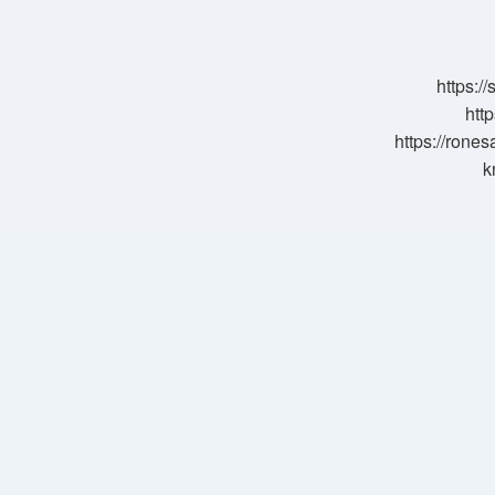
Ne
Musibet
Gelirse
Kendi
https:/
Yaptıklarınız
Yüzündendir
http
https://rone
k