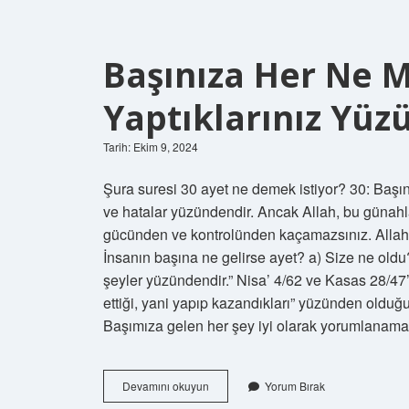
Başınıza Her Ne M
Yaptıklarınız Yüz
Tarih: Ekim 9, 2024
Şura suresi 30 ayet ne demek istiyor? 30: Başın
ve hatalar yüzündendir. Ancak Allah, bu günahl
gücünden ve kontrolünden kaçamazsınız. Allah’ta
İnsanın başına ne gelirse ayet? a) Size ne oldu?
şeyler yüzündendir.” Nisa’ 4/62 ve Kasas 28/47’d
ettiği, yani yapıp kazandıkları” yüzünden olduğ
Başımıza gelen her şey iyi olarak yorumlanamaz
Başınıza
Devamını okuyun
Yorum Bırak
Her