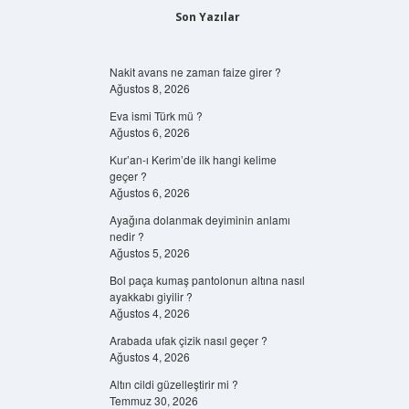
Son Yazılar
Nakit avans ne zaman faize girer ?
Ağustos 8, 2026
Eva ismi Türk mü ?
Ağustos 6, 2026
Kur’an-ı Kerim’de ilk hangi kelime
geçer ?
Ağustos 6, 2026
Ayağına dolanmak deyiminin anlamı
nedir ?
Ağustos 5, 2026
Bol paça kumaş pantolonun altına nasıl
ayakkabı giyilir ?
Ağustos 4, 2026
Arabada ufak çizik nasıl geçer ?
Ağustos 4, 2026
Altın cildi güzelleştirir mi ?
Temmuz 30, 2026