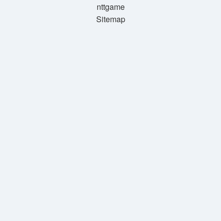
nttgame
Sitemap