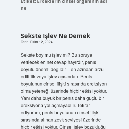
Etiket:
Erkeklerin cinsel organının adı
ne
Sekste Işlev Ne Demek
Tarih: Ekim 12, 2024
Sekste boy mu işlev mi? Bu soruya
verilecek en net cevap hayırdır, penis
boyutu önemli değildir – en azından arzu
edilirlik veya işlev açısından. Penis
boyutunun cinsel ilişki sırasında ereksiyon
olma yeteneği üzerinde hiçbir etkisi yoktur.
Yani daha büyük bir penis daha güçlü bir
ereksiyona yol açmayabilir. Tekrar
ediyorum, penis boyutunun cinsel ilişki
sırasında alınan zevk seviyesi üzerinde
hiçbir etkisi yoktur. Cinsel işlev bozukluğu