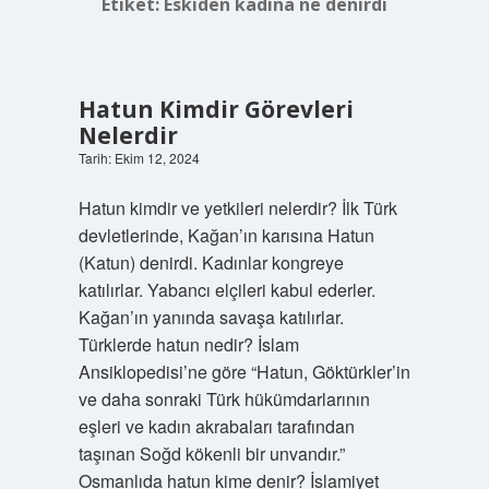
Etiket:
Eskiden kadına ne denirdi
Hatun Kimdir Görevleri
Nelerdir
Tarih: Ekim 12, 2024
Hatun kimdir ve yetkileri nelerdir? İlk Türk
devletlerinde, Kağan’ın karısına Hatun
(Katun) denirdi. Kadınlar kongreye
katılırlar. Yabancı elçileri kabul ederler.
Kağan’ın yanında savaşa katılırlar.
Türklerde hatun nedir? İslam
Ansiklopedisi’ne göre “Hatun, Göktürkler’in
ve daha sonraki Türk hükümdarlarının
eşleri ve kadın akrabaları tarafından
taşınan Soğd kökenli bir unvandır.”
Osmanlıda hatun kime denir? İslamiyet