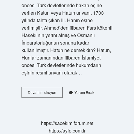
öncesi Türk devletlerinde hakan eşine
verilen Katun veya Hatun unvanı, 1703
yılında tahta çıkan III. Hanın eşine
verilmiştir. Ahmed’den itibaren Fars kökenli
Haseki’nin yerini almış ve Osmanlı
İmparatorluğunun sonuna kadar
kullanılmıştır. Hatun ne demek din? Hatun,
Hunlar zamanından itibaren İslamiyet
öncesi Türk devletlerinde hükümdarın
eşinin resmi unvanı olarak…
Hatun
Devamını okuyun
Yorum Bırak
Kimdir
Görevleri
Nelerdir
https://sacekimiforum.net
https://ayip.com.tr