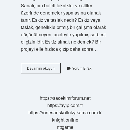
Sanatçının belirli teknikler ve stiller
üzerinde denemeler yapmasına olanak
tanır. Eskiz ve taslak nedir? Eskiz veya
taslak, genellikle bitmiş bir çalışma olarak
düşünülmeyen, aceleyle yapılmış serbest
el çizimidir. Eskiz almak ne demek? Bir
projeyi elle hızlıca çizip daha sonra…
Eskiz
Devamını okuyun
Yorum Bırak
Nedir
Tanımı
https://sacekimiforum.net
https://ayip.com.tr
https://ronesanskoltukyikama.com.tr
knight online
nttgame