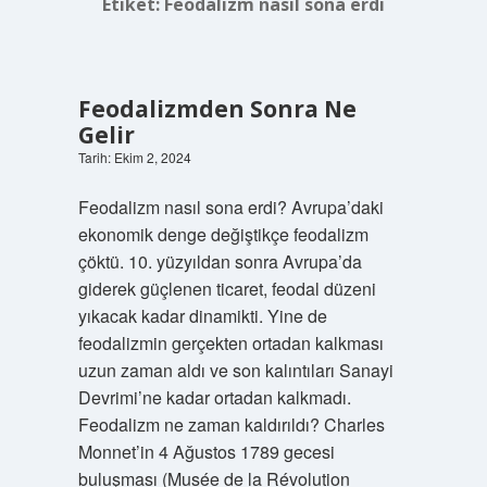
Etiket:
Feodalizm nasıl sona erdi
Feodalizmden Sonra Ne
Gelir
Tarih: Ekim 2, 2024
Feodalizm nasıl sona erdi? Avrupa’daki
ekonomik denge değiştikçe feodalizm
çöktü. 10. yüzyıldan sonra Avrupa’da
giderek güçlenen ticaret, feodal düzeni
yıkacak kadar dinamikti. Yine de
feodalizmin gerçekten ortadan kalkması
uzun zaman aldı ve son kalıntıları Sanayi
Devrimi’ne kadar ortadan kalkmadı.
Feodalizm ne zaman kaldırıldı? Charles
Monnet’in 4 Ağustos 1789 gecesi
buluşması (Musée de la Révolution