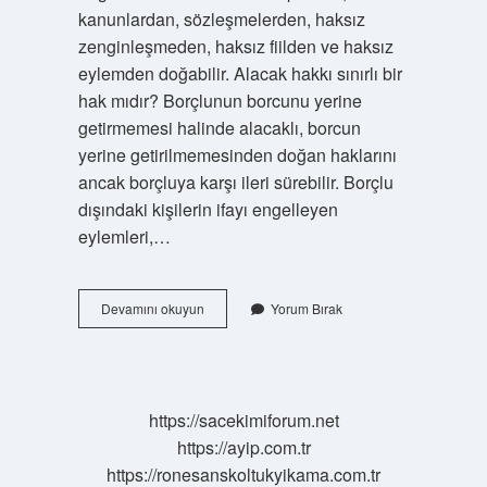
kanunlardan, sözleşmelerden, haksız
zenginleşmeden, haksız fiilden ve haksız
eylemden doğabilir. Alacak hakkı sınırlı bir
hak mıdır? Borçlunun borcunu yerine
getirmemesi halinde alacaklı, borcun
yerine getirilmemesinden doğan haklarını
ancak borçluya karşı ileri sürebilir. Borçlu
dışındaki kişilerin ifayı engelleyen
eylemleri,…
Alacak
Devamını okuyun
Yorum Bırak
Hakkı
Mutlak
Hak
Mı
https://sacekimiforum.net
https://ayip.com.tr
https://ronesanskoltukyikama.com.tr