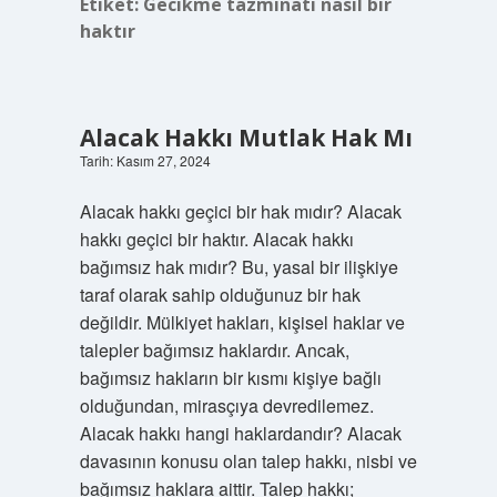
Etiket:
Gecikme tazminatı nasıl bir
haktır
Alacak Hakkı Mutlak Hak Mı
Tarih: Kasım 27, 2024
Alacak hakkı geçici bir hak mıdır? Alacak
hakkı geçici bir haktır. Alacak hakkı
bağımsız hak mıdır? Bu, yasal bir ilişkiye
taraf olarak sahip olduğunuz bir hak
değildir. Mülkiyet hakları, kişisel haklar ve
talepler bağımsız haklardır. Ancak,
bağımsız hakların bir kısmı kişiye bağlı
olduğundan, mirasçıya devredilemez.
Alacak hakkı hangi haklardandır? Alacak
davasının konusu olan talep hakkı, nisbi ve
bağımsız haklara aittir. Talep hakkı;