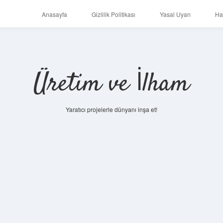
Anasayfa
Gizlilik Politikası
Yasal Uyarı
Ha
Üretim ve İlham
Yaratıcı projelerle dünyanı inşa et!