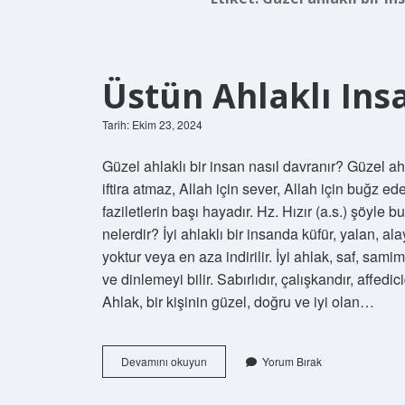
Üstün Ahlaklı Ins
Tarih: Ekim 23, 2024
Güzel ahlaklı bir insan nasıl davranır? Güzel ah
iftira atmaz, Allah için sever, Allah için buğz e
faziletlerin başı hayadır. Hz. Hızır (a.s.) şöyle
nelerdir? İyi ahlaklı bir insanda küfür, yalan, ala
yoktur veya en aza indirilir. İyi ahlak, saf, sami
ve dinlemeyi bilir. Sabırlıdır, çalışkandır, affed
Ahlak, bir kişinin güzel, doğru ve iyi olan…
Üstün
Devamını okuyun
Yorum Bırak
Ahlaklı
Insan