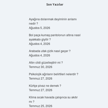
Son Yazılar
Ayağına dolanmak deyiminin anlamı
nedir ?
Ağustos 5, 2026
Bol paça kumaş pantolonun altına nasıl
ayakkabı giyilir ?
Ağustos 4, 2026
Arabada ufak çizik nasıl geçer ?
Ağustos 4, 2026
Altın cildi güzelleştirir mi ?
Temmuz 30, 2026
Psikolojik ağrıların belirtileri nelerdir ?
Temmuz 27, 2026
Kürtçe pivaz ne demek ?
Temmuz 27, 2026
Klima sıcak havada çalışınca su akıtır
mı ?
Temmuz 25, 2026