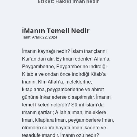
Etiket:
Hakiki iman nedir
İManın Temeli Nedir
Tarih: Aralık 22, 2024
İmanın kaynağı nedir? İslam inançlarını
Kur’an’dan alır. Ey iman edenler! Allah’a,
Peygamberine, Peygamberine indirdiği
Kitab’a ve ondan önce indirdiği Kitab’a
inanın. Kim Allah’a, meleklerine,
kitaplarına, peygamberlerine ve ahiret
gününe inkar ederse o sapıtmıştır. İmanın
temel ilkeleri nelerdir? Sünni İslam’da
imanın şartları; Allah’a iman, meleklere
iman, kitaplara iman, peygamberlere iman,
ölümden sonra hayata iman, kadere ve
tesadüfe imandır. İmanın özü nedir?