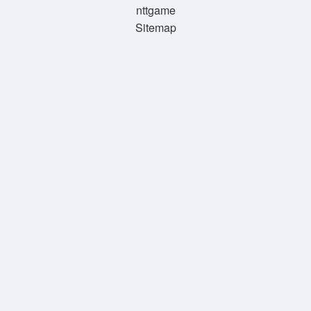
nttgame
Sitemap