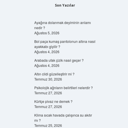
Son Yazılar
Ayağına dolanmak deyiminin anlamı
nedir ?
Ağustos 5, 2026
Bol paça kumaş pantolonun altına nasıl
ayakkabı giyilir ?
Ağustos 4, 2026
Arabada ufak çizik nasıl geçer ?
Ağustos 4, 2026
Altın cildi güzelleştirir mi ?
Temmuz 30, 2026
Psikolojik ağrıların belirtileri nelerdir ?
Temmuz 27, 2026
Kürtçe pivaz ne demek ?
Temmuz 27, 2026
Klima sıcak havada çalışınca su akıtır
mı ?
Temmuz 25, 2026