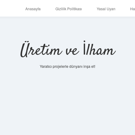
Anasayfa
Gizlilik Politikası
Yasal Uyarı
Ha
Üretim ve İlham
Yaratıcı projelerle dünyanı inşa et!