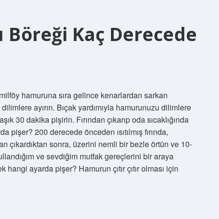
u Böreği Kaç Derecede
 milföy hamuruna sıra gelince kenarlardan sarkan
p dilimlere ayırın. Bıçak yardımıyla hamurunuzu dilimlere
aşık 30 dakika pişirin. Fırından çıkarıp oda sıcaklığında
arda pişer? 200 derecede önceden ısıtılmış fırında,
an çıkardıktan sonra, üzerini nemli bir bezle örtün ve 10-
Kullandığım ve sevdiğim mutfak gereçlerini bir araya
 hangi ayarda pişer? Hamurun çıtır çıtır olması için