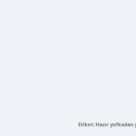
Etiket:
Hazır yufkadan 