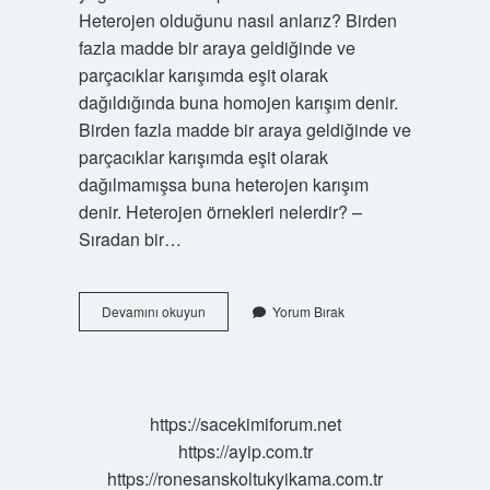
Heterojen olduğunu nasıl anlarız? Birden
fazla madde bir araya geldiğinde ve
parçacıklar karışımda eşit olarak
dağıldığında buna homojen karışım denir.
Birden fazla madde bir araya geldiğinde ve
parçacıklar karışımda eşit olarak
dağılmamışsa buna heterojen karışım
denir. Heterojen örnekleri nelerdir? –
Sıradan bir…
Heterojen
Devamını okuyun
Yorum Bırak
Ne
Anlama
Gelir
https://sacekimiforum.net
https://ayip.com.tr
https://ronesanskoltukyikama.com.tr