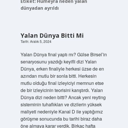
Etiket:
Hümeyra neden yalan
dünyadan ayrıldı
Yalan Dünya Bitti Mi
Tarih: Aralık 5, 2024
Yalan Dünya final yaptı mı? Gülse Birsel’in
senaryosunu yazdığı keyifli dizi Yalan
Dünya, erken finaliyle herkesi üzse de en
azından mutlu bir sonla bitti. Herkesin
mutlu olduğu final izleyiciyi memnun etse
de bir izleyicinin teorisini karıştırdı. Yalan
Dünya dizi neden bitti? Ancak yeni reyting
sisteminin tuhaflıkları ve dizilerin yüksek
maliyeti nedeniyle Kanal D ile yaptığımız
görüşme sonucunda bu tarihi biraz daha
öne almaya karar verdik. Birkaç hafta