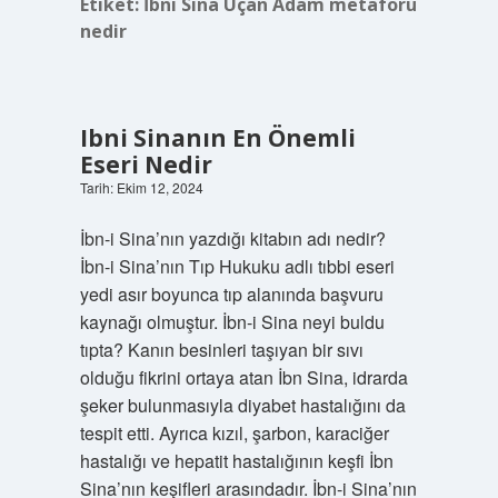
Etiket:
İbni Sina Uçan Adam metaforu
nedir
Ibni Sinanın En Önemli
Eseri Nedir
Tarih: Ekim 12, 2024
İbn-i Sina’nın yazdığı kitabın adı nedir?
İbn-i Sina’nın Tıp Hukuku adlı tıbbi eseri
yedi asır boyunca tıp alanında başvuru
kaynağı olmuştur. İbn-i Sina neyi buldu
tıpta? Kanın besinleri taşıyan bir sıvı
olduğu fikrini ortaya atan İbn Sina, idrarda
şeker bulunmasıyla diyabet hastalığını da
tespit etti. Ayrıca kızıl, şarbon, karaciğer
hastalığı ve hepatit hastalığının keşfi İbn
Sina’nın keşifleri arasındadır. İbn-i Sina’nın