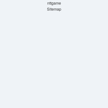
nttgame
Sitemap