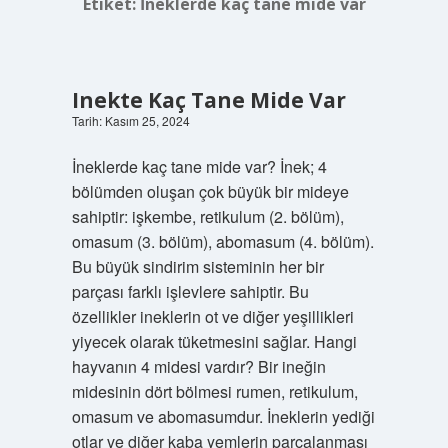
Etiket:
İneklerde kaç tane mide var
Inekte Kaç Tane Mide Var
Tarih: Kasım 25, 2024
İneklerde kaç tane mide var? İnek; 4
bölümden oluşan çok büyük bir mideye
sahiptir: işkembe, retikulum (2. bölüm),
omasum (3. bölüm), abomasum (4. bölüm).
Bu büyük sindirim sisteminin her bir
parçası farklı işlevlere sahiptir. Bu
özellikler ineklerin ot ve diğer yeşillikleri
yiyecek olarak tüketmesini sağlar. Hangi
hayvanın 4 midesi vardır? Bir ineğin
midesinin dört bölmesi rumen, retikulum,
omasum ve abomasumdur. İneklerin yediği
otlar ve diğer kaba yemlerin parçalanması