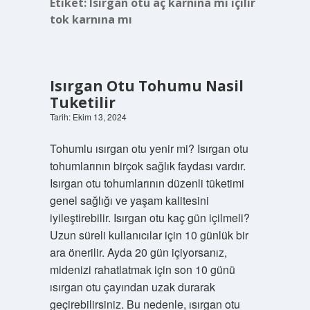
Etiket:
Isırgan otu aç karnına mı içilir
tok karnına mı
Isırgan Otu Tohumu Nasil
Tuketilir
Tarih: Ekim 13, 2024
Tohumlu ısırgan otu yenir mi? Isırgan otu
tohumlarının birçok sağlık faydası vardır.
Isırgan otu tohumlarının düzenli tüketimi
genel sağlığı ve yaşam kalitesini
iyileştirebilir. Isırgan otu kaç gün içilmeli?
Uzun süreli kullanıcılar için 10 günlük bir
ara önerilir. Ayda 20 gün içiyorsanız,
midenizi rahatlatmak için son 10 günü
ısırgan otu çayından uzak durarak
geçirebilirsiniz. Bu nedenle, ısırgan otu