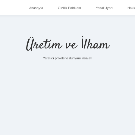
Anasayfa
Gizlilik Politikası
Yasal Uyarı
Hakk
Üretim ve İlham
Yaratıcı projelerle dünyanı inşa et!