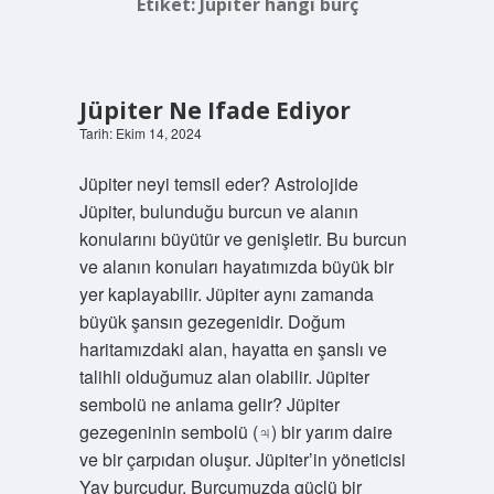
Etiket:
Jüpiter hangi burç
Jüpiter Ne Ifade Ediyor
Tarih: Ekim 14, 2024
Jüpiter neyi temsil eder? Astrolojide
Jüpiter, bulunduğu burcun ve alanın
konularını büyütür ve genişletir. Bu burcun
ve alanın konuları hayatımızda büyük bir
yer kaplayabilir. Jüpiter aynı zamanda
büyük şansın gezegenidir. Doğum
haritamızdaki alan, hayatta en şanslı ve
talihli olduğumuz alan olabilir. Jüpiter
sembolü ne anlama gelir? Jüpiter
gezegeninin sembolü (♃) bir yarım daire
ve bir çarpıdan oluşur. Jüpiter’in yöneticisi
Yay burcudur. Burcumuzda güçlü bir