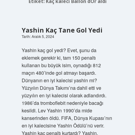
Etiket:
Kaç kaleci Ballon dOr aldı
Yashin Kaç Tane Gol Yedi
Tarih: Aralık 5, 2024
Yashin kaç gol yedi? Evet, şunu da
eklemek gerekir ki, tam 150 penaltı
kullanan bu büyük isim, oynadığı 812
maçın 480’inde gol atmayı başardı.
Dünyanın en iyi kalecisi yashin mi?
Yüzyılın Dünya Takımı’na dahil etti ve
yüzyılın en iyi kalecisi olarak adlandırdı.
1986’da tromboflebit nedeniyle bacağı
kesildi. Lev Yashin 1990’da mide
kanserinden öldü. FIFA, Dünya Kupası’nın
en iyi kalecisine Yashin Ödülü’nü verir.
Yashin kaç penaltı kurtardı? Yashin,