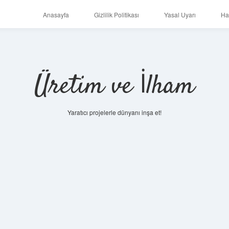
Anasayfa
Gizlilik Politikası
Yasal Uyarı
Ha
Üretim ve İlham
Yaratıcı projelerle dünyanı inşa et!