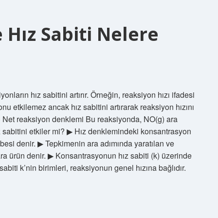
Hız Sabiti Nelere
onların hız sabitini artırır. Örneğin, reaksiyon hızı ifadesi
onu etkilemez ancak hız sabitini artırarak reaksiyon hızını
) Net reaksiyon denklemi Bu reaksiyonda, NO(g) ara
 sabitini etkiler mi? ▶ Hız denklemindeki konsantrasyon
ebesi denir. ▶ Tepkimenin ara adımında yaratılan ve
ra ürün denir. ▶ Konsantrasyonun hız sabiti (k) üzerinde
 sabiti k’nin birimleri, reaksiyonun genel hızına bağlıdır.