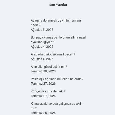
Son Yazılar
Ayağına dolanmak deyiminin anlamı
nedir ?
Ağustos 5, 2026
Bol paça kumaş pantolonun altına nasıl
ayakkabı giyilir ?
Ağustos 4, 2026
Arabada ufak çizik nasıl geçer ?
Ağustos 4, 2026
Altın cildi güzelleştirir mi ?
Temmuz 30, 2026
Psikolojik ağrıların belirtileri nelerdir ?
Temmuz 27, 2026
Kürtçe pivaz ne demek ?
Temmuz 27, 2026
Klima sıcak havada çalışınca su akıtır
mı ?
Temmuz 25, 2026