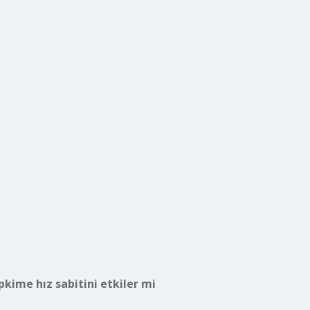
pkime hız sabitini etkiler mi