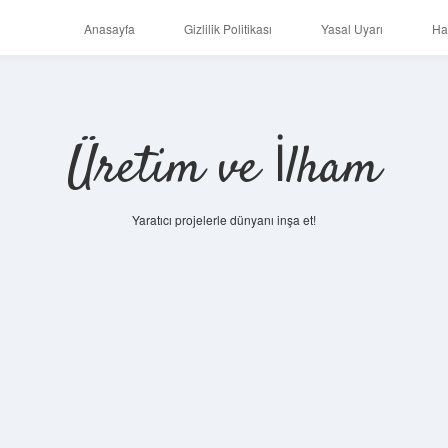
Anasayfa
Gizlilik Politikası
Yasal Uyarı
Ha
Üretim ve İlham
Yaratıcı projelerle dünyanı inşa et!