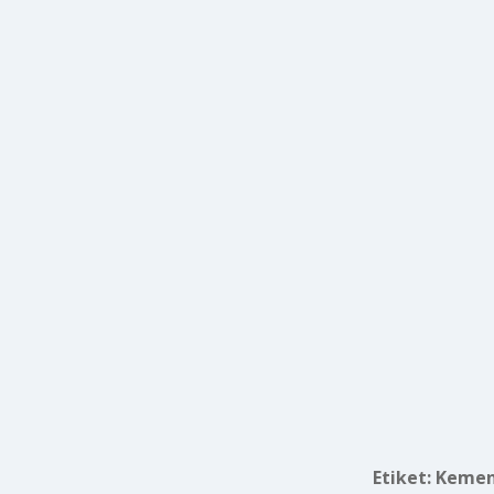
Etiket:
Kemenç