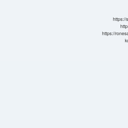
https:/
http
https://rone
k