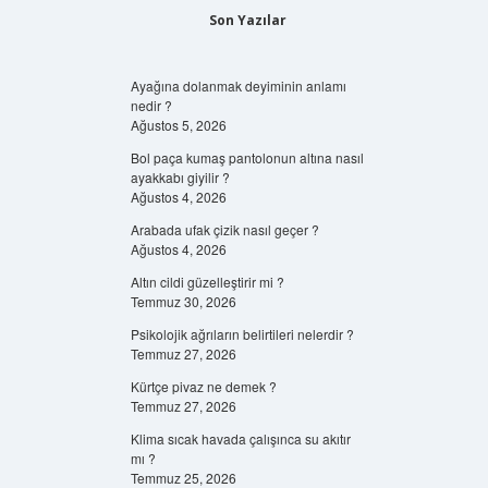
Son Yazılar
Ayağına dolanmak deyiminin anlamı
nedir ?
Ağustos 5, 2026
Bol paça kumaş pantolonun altına nasıl
ayakkabı giyilir ?
Ağustos 4, 2026
Arabada ufak çizik nasıl geçer ?
Ağustos 4, 2026
Altın cildi güzelleştirir mi ?
Temmuz 30, 2026
Psikolojik ağrıların belirtileri nelerdir ?
Temmuz 27, 2026
Kürtçe pivaz ne demek ?
Temmuz 27, 2026
Klima sıcak havada çalışınca su akıtır
mı ?
Temmuz 25, 2026