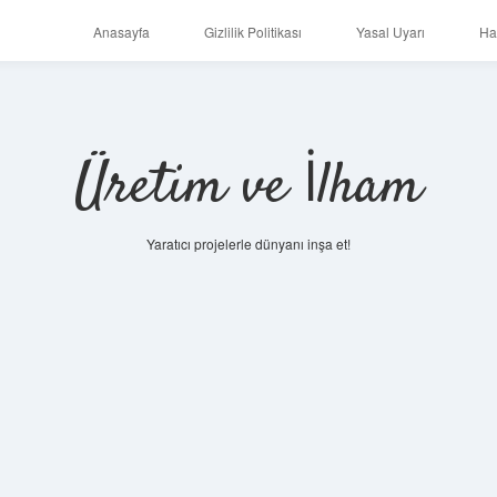
Anasayfa
Gizlilik Politikası
Yasal Uyarı
Ha
Üretim ve İlham
Yaratıcı projelerle dünyanı inşa et!