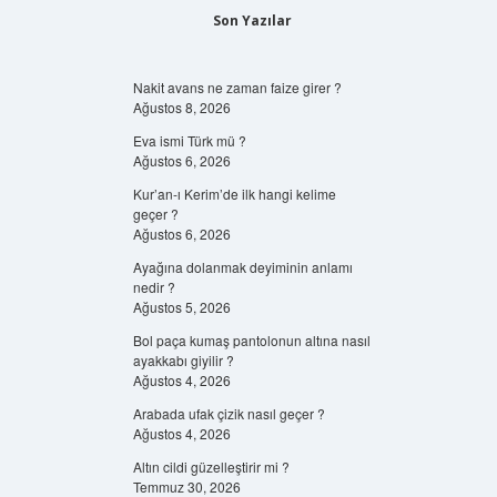
Son Yazılar
Nakit avans ne zaman faize girer ?
Ağustos 8, 2026
Eva ismi Türk mü ?
Ağustos 6, 2026
Kur’an-ı Kerim’de ilk hangi kelime
geçer ?
Ağustos 6, 2026
Ayağına dolanmak deyiminin anlamı
nedir ?
Ağustos 5, 2026
Bol paça kumaş pantolonun altına nasıl
ayakkabı giyilir ?
Ağustos 4, 2026
Arabada ufak çizik nasıl geçer ?
Ağustos 4, 2026
Altın cildi güzelleştirir mi ?
Temmuz 30, 2026