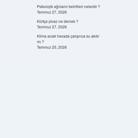
Psikolojik ağrıların belirtileri nelerdir ?
Temmuz 27, 2026
Kürtçe pivaz ne demek ?
Temmuz 27, 2026
Klima sıcak havada çalışınca su akıtır
mı ?
Temmuz 25, 2026