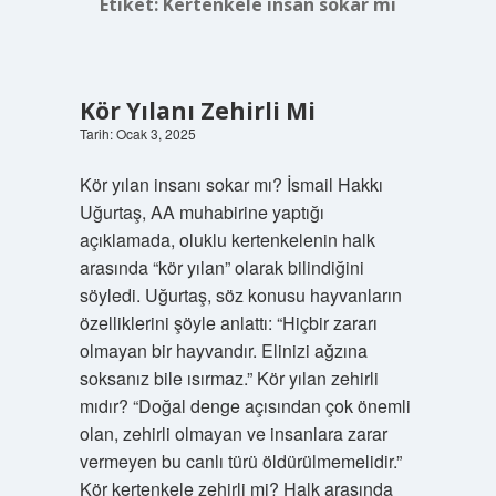
Etiket:
Kertenkele insan sokar mı
Kör Yılanı Zehirli Mi
Tarih: Ocak 3, 2025
Kör yılan insanı sokar mı? İsmail Hakkı
Uğurtaş, AA muhabirine yaptığı
açıklamada, oluklu kertenkelenin halk
arasında “kör yılan” olarak bilindiğini
söyledi. Uğurtaş, söz konusu hayvanların
özelliklerini şöyle anlattı: “Hiçbir zararı
olmayan bir hayvandır. Elinizi ağzına
soksanız bile ısırmaz.” Kör yılan zehirli
mıdır? “Doğal denge açısından çok önemli
olan, zehirli olmayan ve insanlara zarar
vermeyen bu canlı türü öldürülmemelidir.”
Kör kertenkele zehirli mi? Halk arasında