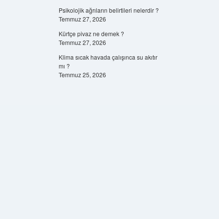
Psikolojik ağrıların belirtileri nelerdir ?
Temmuz 27, 2026
Kürtçe pivaz ne demek ?
Temmuz 27, 2026
Klima sıcak havada çalışınca su akıtır
mı ?
Temmuz 25, 2026