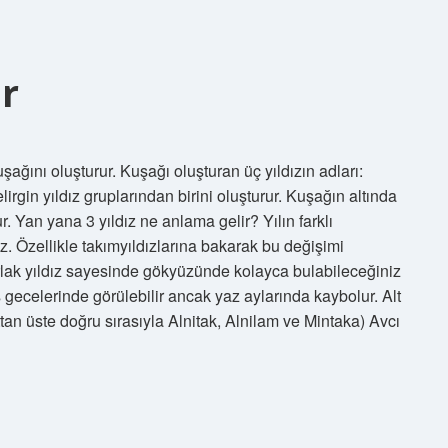
ir
şağını oluşturur. Kuşağı oluşturan üç yıldızın adları:
rgin yıldız gruplarından birini oluşturur. Kuşağın altında
ur. Yan yana 3 yıldız ne anlama gelir? Yılın farklı
z. Özellikle takımyıldızlarına bakarak bu değişimi
arlak yıldız sayesinde gökyüzünde kolayca bulabileceğiniz
 gecelerinde görülebilir ancak yaz aylarında kaybolur. Alt
lttan üste doğru sırasıyla Alnitak, Alnilam ve Mintaka) Avcı