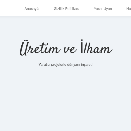
Anasayfa
Gizlilik Politikası
Yasal Uyarı
Ha
Üretim ve İlham
Yaratıcı projelerle dünyanı inşa et!