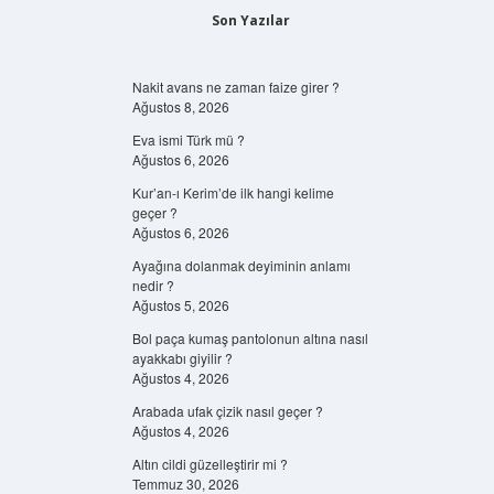
Son Yazılar
Nakit avans ne zaman faize girer ?
Ağustos 8, 2026
Eva ismi Türk mü ?
Ağustos 6, 2026
Kur’an-ı Kerim’de ilk hangi kelime
geçer ?
Ağustos 6, 2026
Ayağına dolanmak deyiminin anlamı
nedir ?
Ağustos 5, 2026
Bol paça kumaş pantolonun altına nasıl
ayakkabı giyilir ?
Ağustos 4, 2026
Arabada ufak çizik nasıl geçer ?
Ağustos 4, 2026
Altın cildi güzelleştirir mi ?
Temmuz 30, 2026