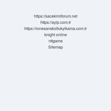
https://sacekimiforum.net
https://ayip.com.tr
https://ronesanskoltukyikama.com.tr
knight online
nttgame
Sitemap