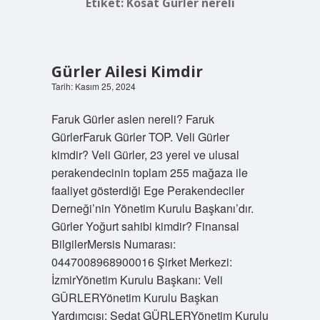
Etiket:
Kosat Gürler nereli
Gürler Ailesi Kimdir
Tarih: Kasım 25, 2024
Faruk Gürler aslen nereli? Faruk
GürlerFaruk Gürler TOP. Veli Gürler
kimdir? Veli Gürler, 23 yerel ve ulusal
perakendecinin toplam 255 mağaza ile
faaliyet gösterdiği Ege Perakendeciler
Derneği’nin Yönetim Kurulu Başkanı’dır.
Gürler Yoğurt sahibi kimdir? Finansal
BilgilerMersis Numarası:
0447008968900016 Şirket Merkezi:
İzmirYönetim Kurulu Başkanı: Veli
GÜRLERYönetim Kurulu Başkan
Yardımcısı: Sedat GÜRLERYönetim Kurulu