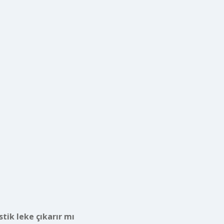
stik leke çıkarır mı