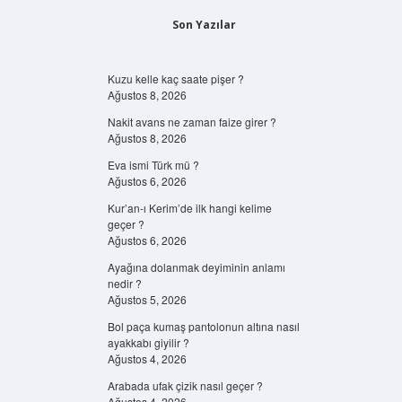
Son Yazılar
Kuzu kelle kaç saate pişer ?
Ağustos 8, 2026
Nakit avans ne zaman faize girer ?
Ağustos 8, 2026
Eva ismi Türk mü ?
Ağustos 6, 2026
Kur’an-ı Kerim’de ilk hangi kelime
geçer ?
Ağustos 6, 2026
Ayağına dolanmak deyiminin anlamı
nedir ?
Ağustos 5, 2026
Bol paça kumaş pantolonun altına nasıl
ayakkabı giyilir ?
Ağustos 4, 2026
Arabada ufak çizik nasıl geçer ?
Ağustos 4, 2026