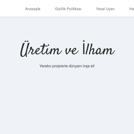
Anasayfa
Gizlilik Politikası
Yasal Uyarı
Ha
Üretim ve İlham
Yaratıcı projelerle dünyanı inşa et!