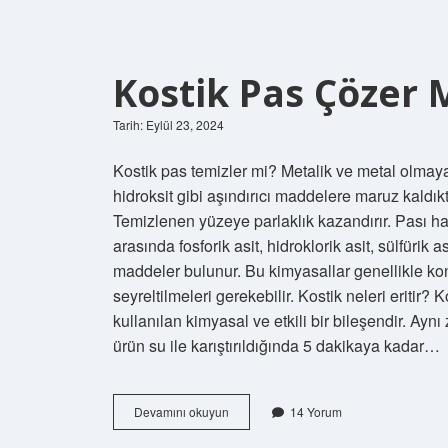
Kostik Pas Çözer 
Tarih: Eylül 23, 2024
Kostik pas temizler mi? Metalik ve metal olmay
hidroksit gibi aşındırıcı maddelere maruz kaldı
Temizlenen yüzeye parlaklık kazandırır. Pası h
arasında fosforik asit, hidroklorik asit, sülfürik 
maddeler bulunur. Bu kimyasallar genellikle ko
seyreltilmeleri gerekebilir. Kostik neleri eritir? 
kullanılan kimyasal ve etkili bir bileşendir. Ayn
ürün su ile karıştırıldığında 5 dakikaya kadar…
Kostik
Devamını okuyun
14 Yorum
Pas
Çözer