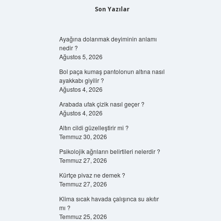
Son Yazılar
Ayağına dolanmak deyiminin anlamı
nedir ?
Ağustos 5, 2026
Bol paça kumaş pantolonun altına nasıl
ayakkabı giyilir ?
Ağustos 4, 2026
Arabada ufak çizik nasıl geçer ?
Ağustos 4, 2026
Altın cildi güzelleştirir mi ?
Temmuz 30, 2026
Psikolojik ağrıların belirtileri nelerdir ?
Temmuz 27, 2026
Kürtçe pivaz ne demek ?
Temmuz 27, 2026
Klima sıcak havada çalışınca su akıtır
mı ?
Temmuz 25, 2026