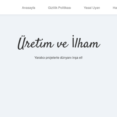
Anasayfa
Gizlilik Politikası
Yasal Uyarı
Ha
Üretim ve İlham
Yaratıcı projelerle dünyanı inşa et!