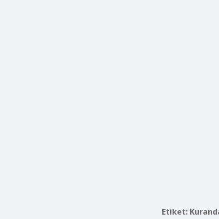
Etiket:
Kuranda