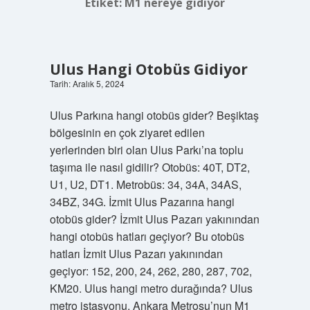
Etiket:
M1 nereye gidiyor
Ulus Hangi Otobüs Gidiyor
Tarih: Aralık 5, 2024
Ulus Parkına hangi otobüs gider? Beşiktaş
bölgesinin en çok ziyaret edilen
yerlerinden biri olan Ulus Parkı’na toplu
taşıma ile nasıl gidilir? Otobüs: 40T, DT2,
U1, U2, DT1. Metrobüs: 34, 34A, 34AS,
34BZ, 34G. İzmit Ulus Pazarına hangi
otobüs gider? İzmit Ulus Pazarı yakınından
hangi otobüs hatları geçiyor? Bu otobüs
hatları İzmit Ulus Pazarı yakınından
geçiyor: 152, 200, 24, 262, 280, 287, 702,
KM20. Ulus hangi metro durağında? Ulus
metro istasyonu, Ankara Metrosu’nun M1