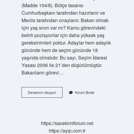
(Madde 104/8). Bütçe tasarısı
Cumhurbaşkanı tarafından hazırlanır ve
Meclis tarafından onaylanır. Bakan olmak
için yaş sınırı var mı? Kamu görevindeki
belirli pozisyonlar için daha yüksek yaş
gereksinimleri yoktur. Adaylar hem adaylık
gününde hem de seçim gününde 18
yaşında olmalıdır. Bu sayı, Seçim İdaresi
Yasası 2006 ile 21’den düşürülmüştür.
Bakanların görevi…
Türkiyede
Devamını okuyun
Yorum Bırak
Bakan
Nasıl
Olunur
https://sacekimiforum.net
https://ayip.com.tr