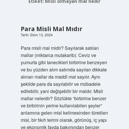
Etiket:
Misli olmayan mal nedir
Para Misli Mal Mıdır
Tarih: Ekim 13, 2024
Para misli mal midir? Sayılarak satılan
mallar (miktarca mutakarib): Ceviz ve
yumurta gibi tanecikleri birbirine benzeyen
ve bu yüzden alım satımda sayıları dikkate
alınan mallar da maddî mal sayılır. Aynı
şekilde para da sayılabilir ve mübadele
edilebilir, yani değişebilir bir maldır. Misli
mallar nelerdir? Sözlükte “birbirine benzer
ve birbirinin yerine kullanılabilen şeyler”
anlamına gelen misl kelimesinden türetilen
misl, bir fıkıh terimi olarak, görünüş, iç yapı
ve ekonomik fayda bakımından benzer