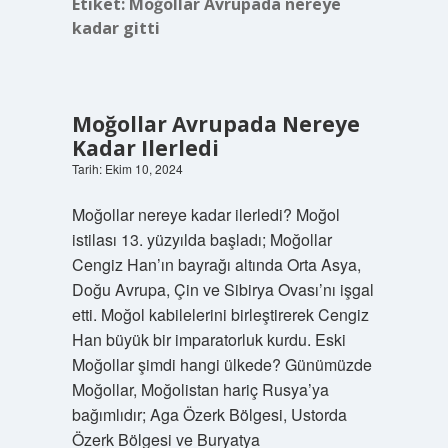
Etiket:
Moğollar Avrupada nereye
kadar gitti
Moğollar Avrupada Nereye
Kadar Ilerledi
Tarih: Ekim 10, 2024
Moğollar nereye kadar ilerledi? Moğol
istilası 13. yüzyılda başladı; Moğollar
Cengiz Han’ın bayrağı altında Orta Asya,
Doğu Avrupa, Çin ve Sibirya Ovası’nı işgal
etti. Moğol kabilelerini birleştirerek Cengiz
Han büyük bir imparatorluk kurdu. Eski
Moğollar şimdi hangi ülkede? Günümüzde
Moğollar, Moğolistan hariç Rusya’ya
bağımlıdır; Aga Özerk Bölgesi, Ustorda
Özerk Bölgesi ve Buryatya