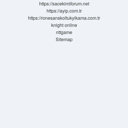
https://sacekimiforum.net
https://ayip.com.tr
https://ronesanskoltukyikama.com.tr
knight online
nttgame
Sitemap