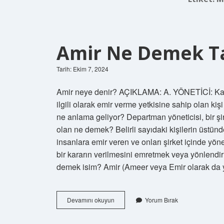
Amir Ne Demek T
Tarih: Ekim 7, 2024
Amir neye denir? AÇIKLAMA: A. YÖNETİCİ: Kavr
ilgili olarak emir verme yetkisine sahip olan ki
ne anlama geliyor? Departman yöneticisi, bir şir
olan ne demek? Belirli sayıdaki kişilerin üstünde
insanlara emir veren ve onları şirket içinde yön
bir kararın verilmesini emretmek veya yönlendirm
Amir
Devamını okuyun
Yorum Bırak
Ne
Demek