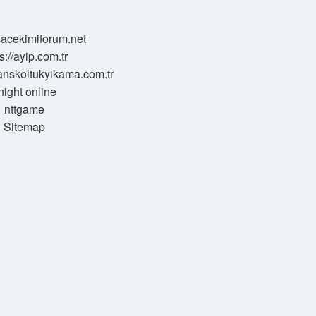
/sacekimiforum.net
s://ayip.com.tr
sanskoltukyikama.com.tr
night online
nttgame
Sitemap