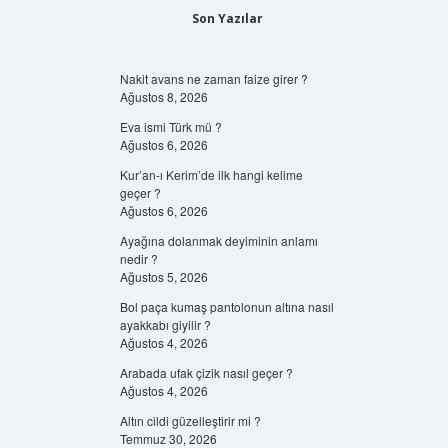
Son Yazılar
Nakit avans ne zaman faize girer ?
Ağustos 8, 2026
Eva ismi Türk mü ?
Ağustos 6, 2026
Kur’an-ı Kerim’de ilk hangi kelime
geçer ?
Ağustos 6, 2026
Ayağına dolanmak deyiminin anlamı
nedir ?
Ağustos 5, 2026
Bol paça kumaş pantolonun altına nasıl
ayakkabı giyilir ?
Ağustos 4, 2026
Arabada ufak çizik nasıl geçer ?
Ağustos 4, 2026
Altın cildi güzelleştirir mi ?
Temmuz 30, 2026