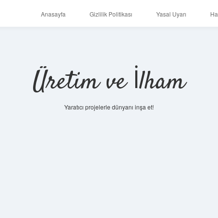
Anasayfa
Gizlilik Politikası
Yasal Uyarı
Ha
Üretim ve İlham
Yaratıcı projelerle dünyanı inşa et!