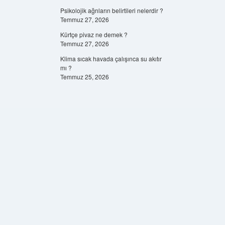
Psikolojik ağrıların belirtileri nelerdir ?
Temmuz 27, 2026
Kürtçe pivaz ne demek ?
Temmuz 27, 2026
Klima sıcak havada çalışınca su akıtır
mı ?
Temmuz 25, 2026