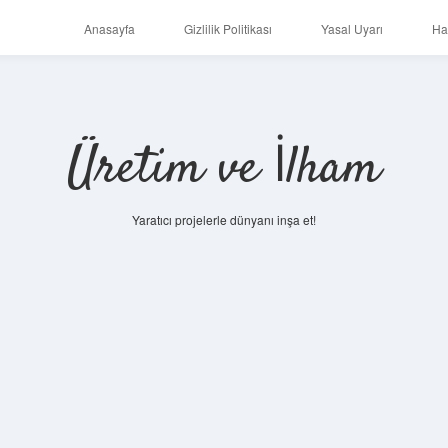
Anasayfa
Gizlilik Politikası
Yasal Uyarı
Ha
Üretim ve İlham
Yaratıcı projelerle dünyanı inşa et!