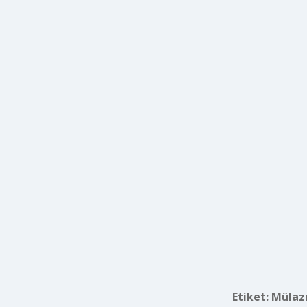
Etiket:
Mülaz