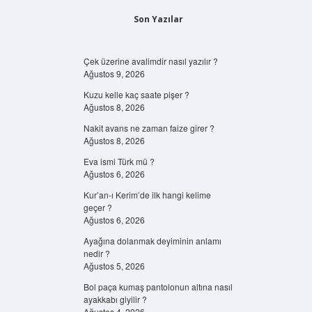
Son Yazılar
Çek üzerine avalimdir nasıl yazılır ?
Ağustos 9, 2026
Kuzu kelle kaç saate pişer ?
Ağustos 8, 2026
Nakit avans ne zaman faize girer ?
Ağustos 8, 2026
Eva ismi Türk mü ?
Ağustos 6, 2026
Kur’an-ı Kerim’de ilk hangi kelime
geçer ?
Ağustos 6, 2026
Ayağına dolanmak deyiminin anlamı
nedir ?
Ağustos 5, 2026
Bol paça kumaş pantolonun altına nasıl
ayakkabı giyilir ?
Ağustos 4, 2026