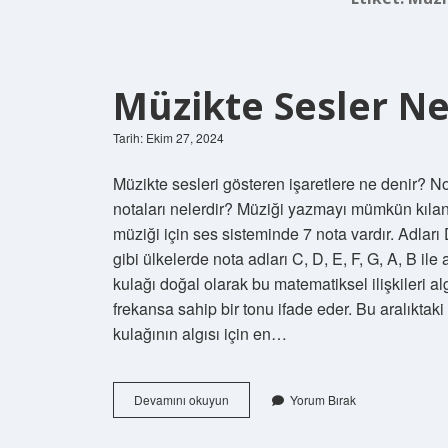
Müzikte Sesler Ne 
Tarih: Ekim 27, 2024
Müzikte sesleri gösteren işaretlere ne denir? N
notaları nelerdir? Müziği yazmayı mümkün kılan not
müziği için ses sisteminde 7 nota vardır. Adları 
gibi ülkelerde nota adları C, D, E, F, G, A, B ile
kulağı doğal olarak bu matematiksel ilişkileri alg
frekansa sahip bir tonu ifade eder. Bu aralıktaki 
kulağının algısı için en…
Müzikte
Devamını okuyun
Yorum Bırak
Sesler
Ne