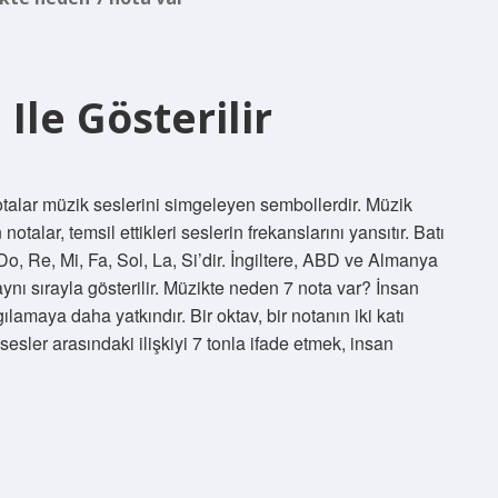
Ile Gösterilir
otalar müzik seslerini simgeleyen sembollerdir. Müzik
alar, temsil ettikleri seslerin frekanslarını yansıtır. Batı
Do, Re, Mi, Fa, Sol, La, Si’dir. İngiltere, ABD ve Almanya
 aynı sırayla gösterilir. Müzikte neden 7 nota var? İnsan
ılamaya daha yatkındır. Bir oktav, bir notanın iki katı
sesler arasındaki ilişkiyi 7 tonla ifade etmek, insan