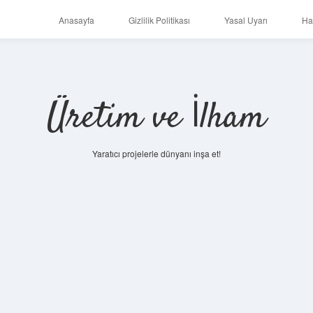
Anasayfa
Gizlilik Politikası
Yasal Uyarı
Ha
Üretim ve İlham
Yaratıcı projelerle dünyanı inşa et!