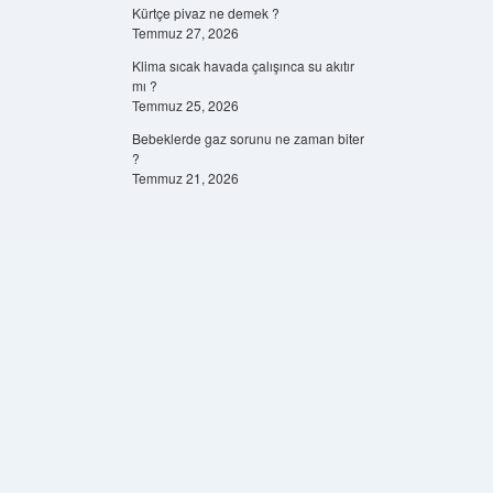
Kürtçe pivaz ne demek ?
Temmuz 27, 2026
Klima sıcak havada çalışınca su akıtır
mı ?
Temmuz 25, 2026
Bebeklerde gaz sorunu ne zaman biter
?
Temmuz 21, 2026