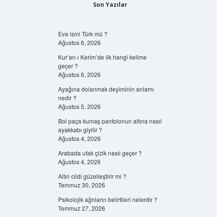
Son Yazılar
Eva ismi Türk mü ?
Ağustos 6, 2026
Kur’an-ı Kerim’de ilk hangi kelime
geçer ?
Ağustos 6, 2026
Ayağına dolanmak deyiminin anlamı
nedir ?
Ağustos 5, 2026
Bol paça kumaş pantolonun altına nasıl
ayakkabı giyilir ?
Ağustos 4, 2026
Arabada ufak çizik nasıl geçer ?
Ağustos 4, 2026
Altın cildi güzelleştirir mi ?
Temmuz 30, 2026
Psikolojik ağrıların belirtileri nelerdir ?
Temmuz 27, 2026