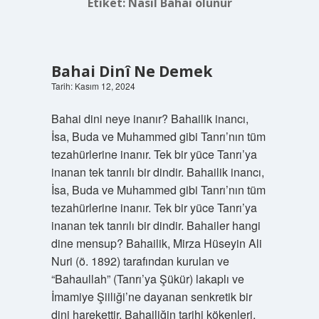
Etiket:
Nasıl Bahai olunur
Bahai Dinî Ne Demek
Tarih: Kasım 12, 2024
Bahai dini neye inanır? Bahailik inancı,
İsa, Buda ve Muhammed gibi Tanrı’nın tüm
tezahürlerine inanır. Tek bir yüce Tanrı’ya
inanan tek tanrılı bir dindir. Bahailik inancı,
İsa, Buda ve Muhammed gibi Tanrı’nın tüm
tezahürlerine inanır. Tek bir yüce Tanrı’ya
inanan tek tanrılı bir dindir. Bahailer hangi
dine mensup? Bahailik, Mirza Hüseyin Ali
Nuri (ö. 1892) tarafından kurulan ve
“Bahaullah” (Tanrı’ya Şükür) lakaplı ve
İmamiye Şiiliği’ne dayanan senkretik bir
dini harekettir. Bahailiğin tarihi kökenleri,