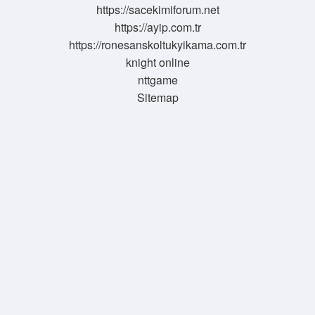
https://sacekimiforum.net
https://ayip.com.tr
https://ronesanskoltukyikama.com.tr
knight online
nttgame
Sitemap