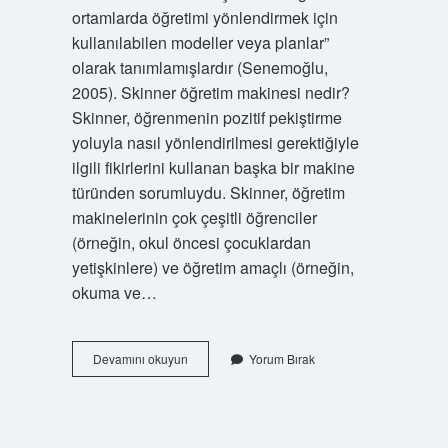
ortamlarda öğretimi yönlendirmek için
kullanılabilen modeller veya planlar”
olarak tanımlamışlardır (Senemoğlu,
2005). Skinner öğretim makinesi nedir?
Skinner, öğrenmenin pozitif pekiştirme
yoluyla nasıl yönlendirilmesi gerektiğiyle
ilgili fikirlerini kullanan başka bir makine
türünden sorumluydu. Skinner, öğretim
makinelerinin çok çeşitli öğrenciler
(örneğin, okul öncesi çocuklardan
yetişkinlere) ve öğretim amaçlı (örneğin,
okuma ve…
Skinner
Devamını okuyun
Yorum Bırak
Öğretim
Modeli
Nedir