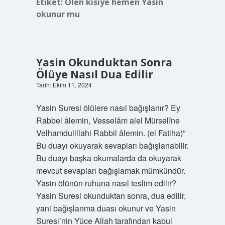
Etiket:
Ölen kisiye hemen Yasin
okunur mu
Yasin Okunduktan Sonra
Ölüye Nasıl Dua Edilir
Tarih: Ekim 11, 2024
Yasin Suresi ölülere nasıl bağışlanır? Ey
Rabbel âlemin, Vesselâm alel Mürselîne
Velhamdulillahi Rabbil âlemin. (el Fatiha)”
Bu duayı okuyarak sevapları bağışlanabilir.
Bu duayı başka okumalarda da okuyarak
mevcut sevapları bağışlamak mümkündür.
Yasin ölünün ruhuna nasıl teslim edilir?
Yasin Suresi okunduktan sonra, dua edilir,
yani bağışlanma duası okunur ve Yasin
Suresi’nin Yüce Allah tarafından kabul