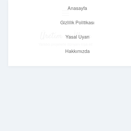
Anasayfa
menüyü
aç
Gizlilik Politikası
Üretim ve İlham
Yasal Uyarı
Yaratıcı projelerle dünyanı inşa et!
Hakkımızda