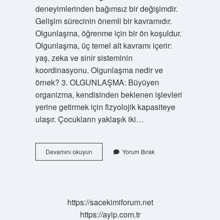
deneyimlerinden bağımsız bir değişimdir.
Gelişim sürecinin önemli bir kavramıdır.
Olgunlaşma, öğrenme için bir ön koşuldur.
Olgunlaşma, üç temel alt kavramı içerir:
yaş, zeka ve sinir sisteminin
koordinasyonu. Olgunlaşma nedir ve
örnek? 3. OLGUNLAŞMA: Büyüyen
organizma, kendisinden beklenen işlevleri
yerine getirmek için fizyolojik kapasiteye
ulaşır. Çocukların yaklaşık iki…
Olgunlaşma
Devamını okuyun
Yorum Bırak
Kuramı
Ne
Demek
https://sacekimiforum.net
https://ayip.com.tr