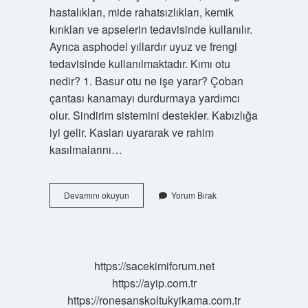
hastalıkları, mide rahatsızlıkları, kemik
kırıkları ve apselerin tedavisinde kullanılır.
Ayrıca asphodel yıllardır uyuz ve frengi
tedavisinde kullanılmaktadır. Kımı otu
nedir? 1. Basur otu ne işe yarar? Çoban
çantası kanamayı durdurmaya yardımcı
olur. Sindirim sistemini destekler. Kabızlığa
iyi gelir. Kasları uyararak ve rahim
kasılmalarını…
Kimi
Devamını okuyun
Yorum Bırak
Otu
Nedir
https://sacekimiforum.net
https://ayip.com.tr
https://ronesanskoltukyikama.com.tr