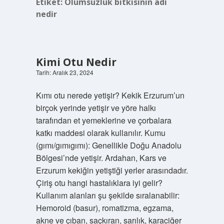
Etiket:
Ölümsüzlük bitkisinin adı
nedir
Kimi Otu Nedir
Tarih: Aralık 23, 2024
Kımı otu nerede yetişir? Kekik Erzurum’un
birçok yerinde yetişir ve yöre halkı
tarafından et yemeklerine ve çorbalara
katkı maddesi olarak kullanılır. Kumu
(gımı/gımıgımı): Genellikle Doğu Anadolu
Bölgesi’nde yetişir. Ardahan, Kars ve
Erzurum kekiğin yetiştiği yerler arasındadır.
Çiriş otu hangi hastalıklara iyi gelir?
Kullanım alanları şu şekilde sıralanabilir:
Hemoroid (basur), romatizma, egzama,
akne ve çıban, saçkıran, sarılık, karaciğer