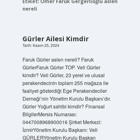
Etiket:
Ömer Faruk Gergerlioğlu aslen
nereli
Gürler Ailesi Kimdir
Tarih: Kasım 25, 2024
Faruk Gürler aslen nereli? Faruk
GürlerFaruk Gürler TOP. Veli Gürler
kimdir? Veli Gürler, 23 yerel ve ulusal
perakendecinin toplam 255 mağaza ile
faaliyet gösterdiği Ege Perakendeciler
Derneği’nin Yönetim Kurulu Başkanı’dır.
Gürler Yoğurt sahibi kimdir? Finansal
BilgilerMersis Numarası:
0447008968900016 Şirket Merkezi:
İzmirYönetim Kurulu Başkanı: Veli
GÜRLERYönetim Kurulu Başkan