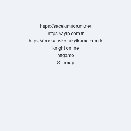
Ailesi
Kimdir
https://sacekimiforum.net
https://ayip.com.tr
https://ronesanskoltukyikama.com.tr
knight online
nttgame
Sitemap