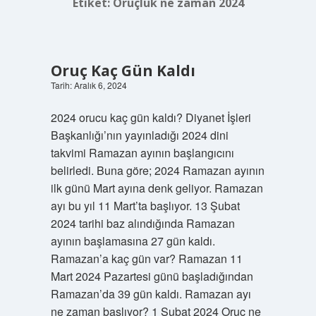
Etiket:
Oruçluk ne zaman 2024
Oruç Kaç Gün Kaldı
Tarih: Aralık 6, 2024
2024 orucu kaç gün kaldı? Diyanet İşleri
Başkanlığı’nın yayınladığı 2024 dini
takvimi Ramazan ayının başlangıcını
belirledi. Buna göre; 2024 Ramazan ayının
ilk günü Mart ayına denk geliyor. Ramazan
ayı bu yıl 11 Mart’ta başlıyor. 13 Şubat
2024 tarihi baz alındığında Ramazan
ayının başlamasına 27 gün kaldı.
Ramazan’a kaç gün var? Ramazan 11
Mart 2024 Pazartesi günü başladığından
Ramazan’da 39 gün kaldı. Ramazan ayı
ne zaman başlıyor? 1 Şubat 2024 Oruç ne