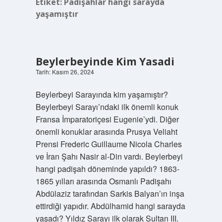
Etiket:
Padişahlar hangi sarayda
yaşamıştır
Beylerbeyinde Kim Yasadi
Tarih: Kasım 26, 2024
Beylerbeyi Sarayında kim yaşamıştır?
Beylerbeyi Sarayı’ndaki ilk önemli konuk
Fransa İmparatoriçesi Eugenie’ydi. Diğer
önemli konuklar arasında Prusya Veliaht
Prensi Frederic Guillaume Nicola Charles
ve İran Şahı Nasir al-Din vardı. Beylerbeyi
hangi padişah döneminde yapıldı? 1863-
1865 yılları arasında Osmanlı Padişahı
Abdülaziz tarafından Sarkis Balyan’ın inşa
ettirdiği yapıdır. Abdülhamid hangi sarayda
yaşadı? Yıldız Sarayı ilk olarak Sultan III.