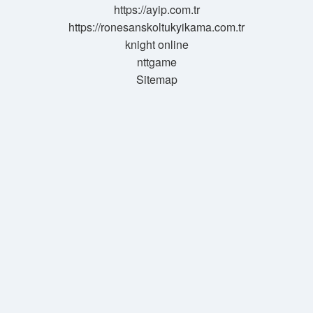
https://ayip.com.tr
https://ronesanskoltukyikama.com.tr
knight online
nttgame
Sitemap