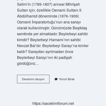
Selim’in (1789-1807) annesi Mihrişah
Sultan için, özellikle Osmanlı Sultanı II.
Abdülhamid döneminde (1876-1909)
Osmanlı İmparatorluğu’nun ana sarayı
olarak kullanılmıştır. Günümüzde Beşiktaş
semtinde yer almaktadır. Beylerbeyi sahibi
kimdir? Beylerbeyi Hamamı’nın sahibi
Nevzat Bal’dır. Beylerbeyi Sarayı’na kimler
kaldı? Saraydan ayrılmadan önce
Beylerbeyi Sarayı’nın iki padişah
gördüğünü…
Beylerbeyinde
Devamını okuyun
Yorum Bırak
Kim
Yasadi
https://sacekimiforum.net